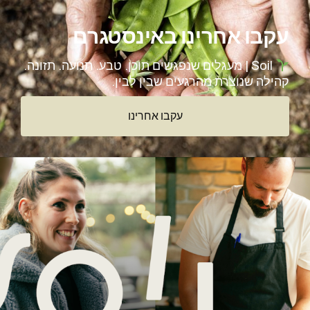
עקבו אחרינו באינסטגרם
Soil | מעגלים שנפגשים תוכן. טבע. תנועה. תזונה.
קהילה שנוצרת מהרגעים שבין לבין.
עקבו אחרינו