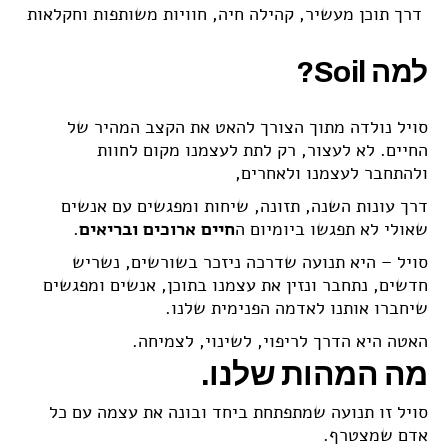
דרך תוכן מעשיר, קהילה חיה, חוויות משותפות וחקלאות
ישראלית מקומית.
למה Soil?
סויל נולדה מתוך הצורך להאט את הקצב המהיר של
החיים. לא לעצור, רק לתת לעצמנו מקום לחוות
ולהתחבר לעצמנו ולאחרים,
דרך עונות השנה, תזונה, שיחות ומפגשים עם אנשים
שאולי לא תפגשו ביומיום ה
חיים ארוכים ובריאים
.
סויל – היא תנועה שדרכה ניזכר בשורשים, נשריש
חדשים, נתחבר ונזין את עצמנו בתוכן, אנשים ומפגשים
שיחברו אותנו לאדמה הפנימית שלנו.
האטה היא הדרך לריפוי, לשינוי, לצמיחה.
מה המהות שלנו.
סויל זו תנועה שמתפתחת ביחד ובונה את עצמה עם כל
אדם שמצטרף.