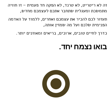
זה לא ריטריט, לא טרנד, לא הפקה חד פעמית – זו חוויה
מתמשכת ומעגלית שתחבר אתכם לעצמכם מחדש,
תעזור לכם להכיר את עצמכם ואחרים, ללמוד על האדמה
הפנימית שלכם ועל מה שמזין אותה,
כדרך לחיים טובים, ארוכים, בריאים ומאוזנים יותר.
בואו נצמח יחד.