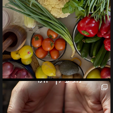
הצטרפו למעגל שלנו בוואטסאפ
קבלו רמזים מהדרך, מילים שמדויקות לרגע, וטיפות
של השראה יומיומית.