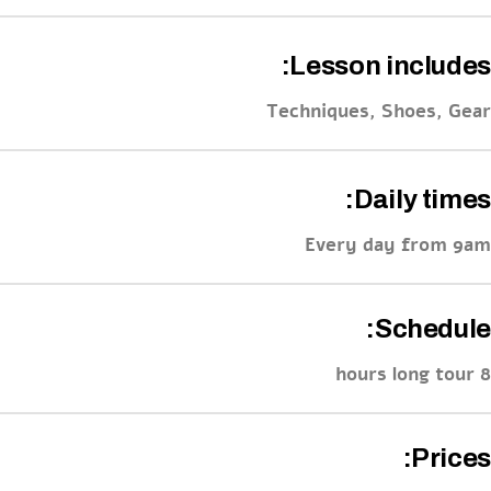
Lesson includes:
Techniques, Shoes, Gear
Daily times:
Every day from 9am
Schedule:
8 hours long tour
Prices: