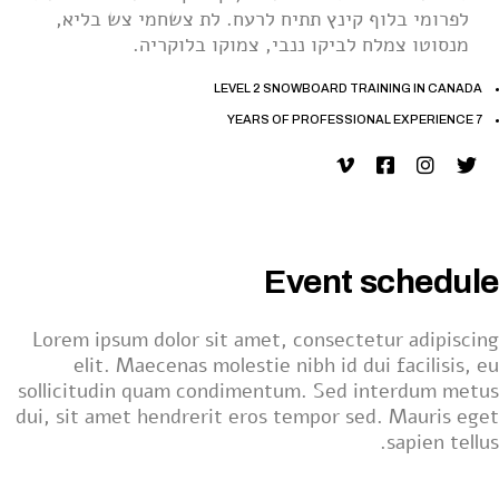
לפרומי בלוף קינץ תתיח לרעח. לת צשחמי צש בליא,
מנסוטו צמלח לביקו ננבי, צמוקו בלוקריה.
LEVEL 2 SNOWBOARD TRAINING IN CANADA
7 YEARS OF PROFESSIONAL EXPERIENCE
Event schedule
Lorem ipsum dolor sit amet, consectetur adipiscing
elit. Maecenas molestie nibh id dui facilisis, eu
sollicitudin quam condimentum. Sed interdum metus
dui, sit amet hendrerit eros tempor sed. Mauris eget
sapien tellus.