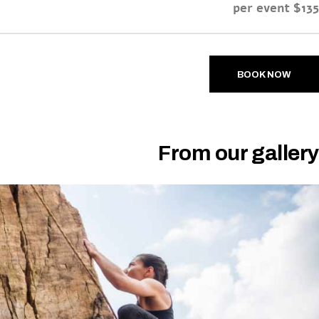
$135 per event
BOOK NOW
From our gallery