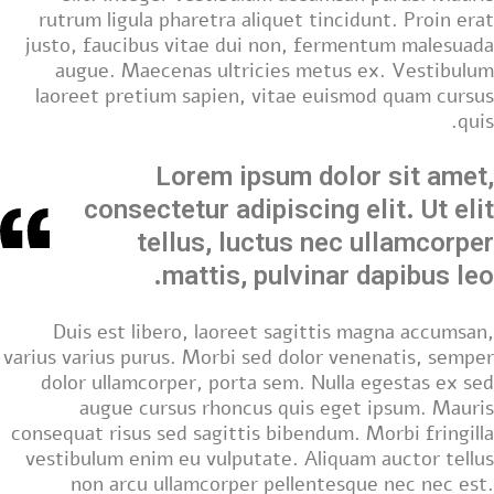
rutrum ligula pharetra aliquet tincidunt. Proin erat
justo, faucibus vitae dui non, fermentum malesuada
augue. Maecenas ultricies metus ex. Vestibulum
laoreet pretium sapien, vitae euismod quam cursus
quis.
Lorem ipsum dolor sit amet,
consectetur adipiscing elit. Ut elit
tellus, luctus nec ullamcorper
mattis, pulvinar dapibus leo.
Duis est libero, laoreet sagittis magna accumsan,
varius varius purus. Morbi sed dolor venenatis, semper
dolor ullamcorper, porta sem. Nulla egestas ex sed
augue cursus rhoncus quis eget ipsum. Mauris
consequat risus sed sagittis bibendum. Morbi fringilla
vestibulum enim eu vulputate. Aliquam auctor tellus
non arcu ullamcorper pellentesque nec nec est.