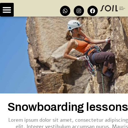
Snowboarding lessons
Lorem ipsum dolor sit amet, consectetur adipiscing
elit. Integer vestibulum accumsan purus. Mauris