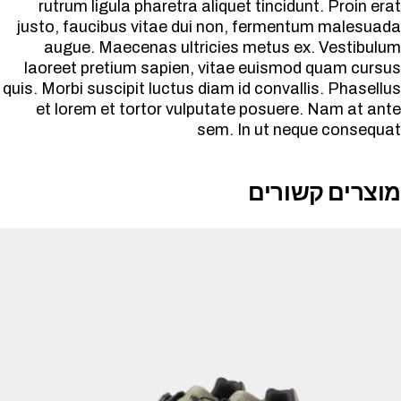
rutrum ligula pharetra aliquet tincidunt. Proin erat
justo, faucibus vitae dui non, fermentum malesuada
augue. Maecenas ultricies metus ex. Vestibulum
laoreet pretium sapien, vitae euismod quam cursus
quis. Morbi suscipit luctus diam id convallis. Phasellus
et lorem et tortor vulputate posuere. Nam at ante
sem. In ut neque consequat
מוצרים קשורים