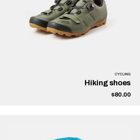
CYCLING
Hiking shoes
$
80.00
הוספה לסל