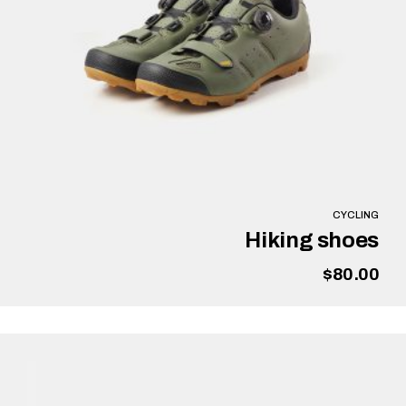
CYCLING
Hiking shoes
$
80.00
הוספה לסל