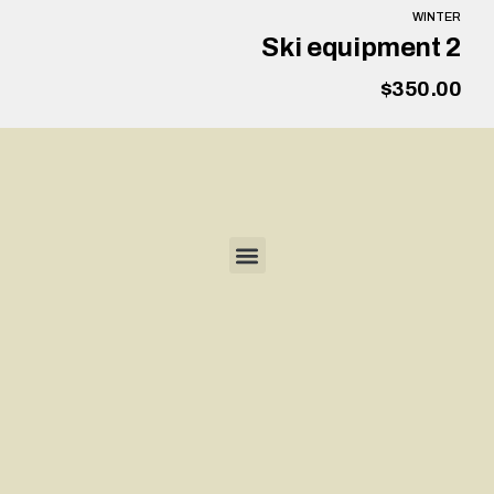
WINTER
Ski equipment 2
$
350.00
הוספה לסל