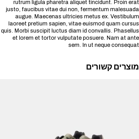
rutrum ligula pharetra aliquet tincidunt. Proin erat
justo, faucibus vitae dui non, fermentum malesuada
augue. Maecenas ultricies metus ex. Vestibulum
laoreet pretium sapien, vitae euismod quam cursus
quis. Morbi suscipit luctus diam id convallis. Phasellus
et lorem et tortor vulputate posuere. Nam at ante
sem. In ut neque consequat
מוצרים קשורים