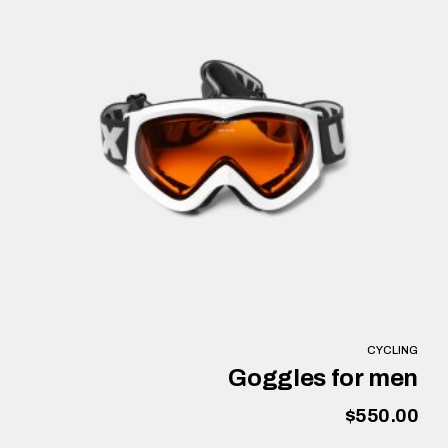
CYCLING
Goggles for men
$
550.00