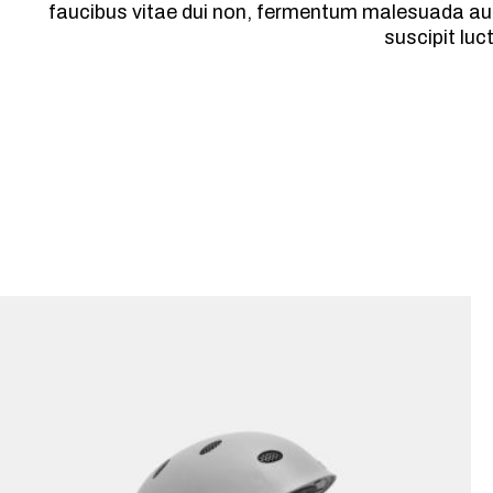
faucibus vitae dui non, fermentum malesuada aug
suscipit luc