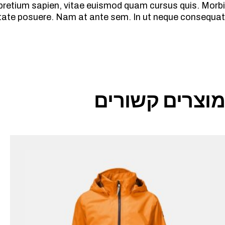
pretium sapien, vitae euismod quam cursus quis. Morbi
lputate posuere. Nam at ante sem. In ut neque consequat
מוצרים קשורים