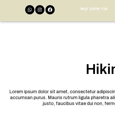
צרו איתנו קשר
Hiki
Lorem ipsum dolor sit amet, consectetur adipiscing
accumsan purus. Mauris rutrum ligula pharetra aliq
justo, faucibus vitae dui non, fe