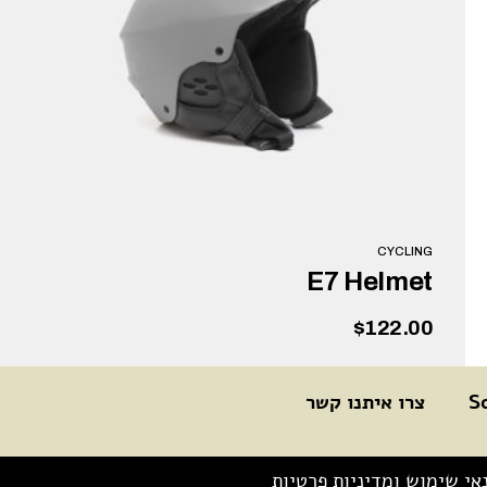
CYCLING
E7 Helmet
$
122.00
S
צרו איתנו קשר
הוספה לסל
אי שימוש ומדיניות פרטיות