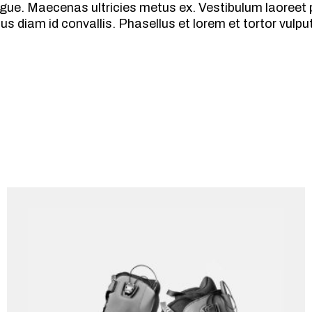
ue. Maecenas ultricies metus ex. Vestibulum laoreet 
tus diam id convallis. Phasellus et lorem et tortor vu