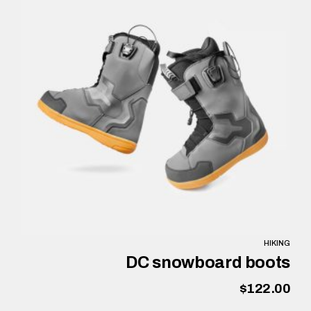
HIKING
DC snowboard boots
$
122.00