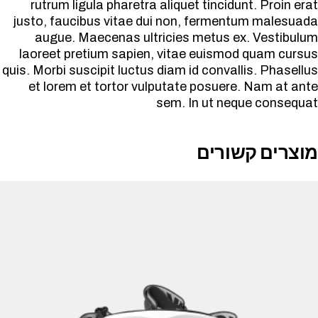
rutrum ligula pharetra aliquet tincidunt. Proin erat
justo, faucibus vitae dui non, fermentum malesuada
augue. Maecenas ultricies metus ex. Vestibulum
laoreet pretium sapien, vitae euismod quam cursus
quis. Morbi suscipit luctus diam id convallis. Phasellus
et lorem et tortor vulputate posuere. Nam at ante
sem. In ut neque consequat
מוצרים קשורים