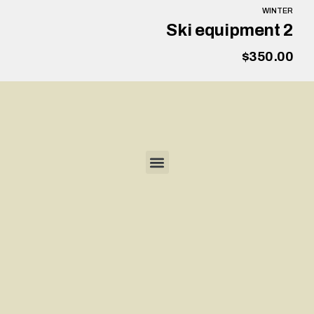
WINTER
Ski equipment 2
$
350.00
הוספה לסל