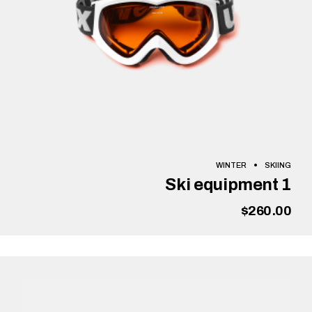
WINTER
SKIING
Ski equipment 1
$
260.00
הוספה לסל